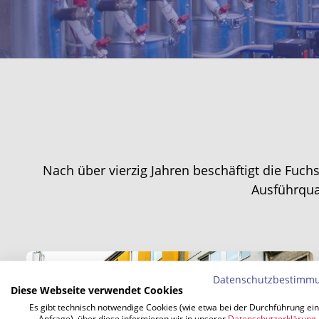
Nach über vierzig Jahren beschäftigt die Fuch
Ausführqua
Datenschutzbestimm
Diese Webseite verwendet Cookies
Es gibt technisch notwendige Cookies (wie etwa bei der Durchführung ei
Anfrage), über diese informieren wir in unserer
Datenschutzerklärung
.