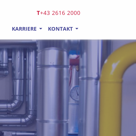
+43 2616 2000
KARRIERE
KONTAKT
n springen