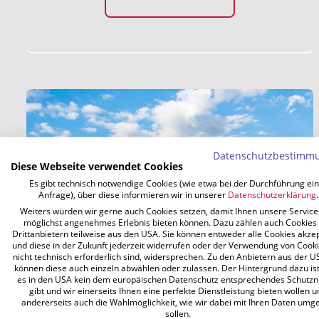
Datenschutzbestimm
Diese Webseite verwendet Cookies
Es gibt technisch notwendige Cookies (wie etwa bei der Durchführung ei
Anfrage), über diese informieren wir in unserer
Datenschutzerklärung
.
Weiters würden wir gerne auch Cookies setzen, damit Ihnen unsere Service
möglichst angenehmes Erlebnis bieten können. Dazu zählen auch Cookies
Drittanbietern teilweise aus den USA. Sie können entweder alle Cookies akze
und diese in der Zukunft jederzeit widerrufen oder der Verwendung von Cooki
nicht technisch erforderlich sind, widersprechen. Zu den Anbietern aus der U
können diese auch einzeln abwählen oder zulassen. Der Hintergrund dazu ist
WOHNHAUSANLAGE - WIEN,
es in den USA kein dem europäischen Datenschutz entsprechendes Schutzn
ANTON SATTLER GASSE
gibt und wir einerseits Ihnen eine perfekte Dienstleistung bieten wollen u
andererseits auch die Wahlmöglichkeit, wie wir dabei mit Ihren Daten umg
sollen.