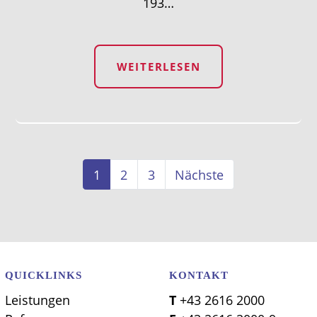
193…
WEITERLESEN
1
2
3
Nächste
QUICKLINKS
KONTAKT
Leistungen
T +43 2616 2000