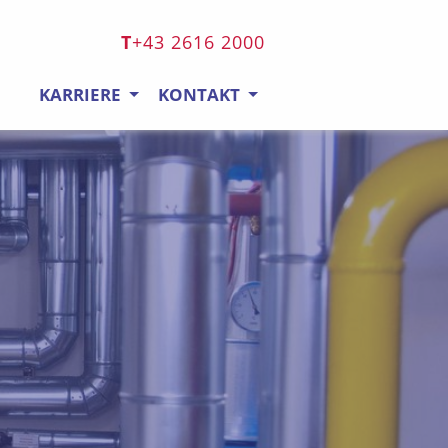
+43 2616 2000
KARRIERE
KONTAKT
n springen