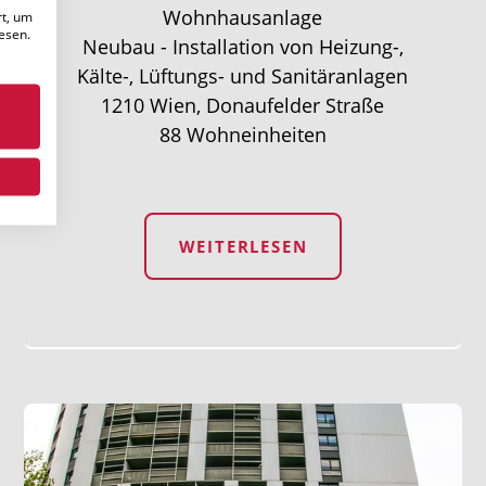
Wohnhausanlage
rt, um
esen.
Neubau - Installation von Heizung-,
Kälte-, Lüftungs- und Sanitäranlagen
1210 Wien, Donaufelder Straße
88 Wohneinheiten
WEITERLESEN