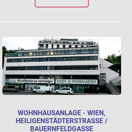
WOHNHAUSANLAGE - WIEN,
HEILIGENSTÄDTERSTRASSE / B
AUERNFELDGASSE