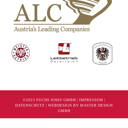
©2023 FUCHS JOSEF GMBH |
IMPRESSUM
|
DATENSCHUTZ
|
WEBDESIGN BY MASTER DESIGN
GMBH