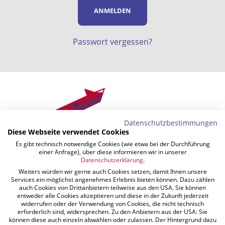
Passwort vergessen?
Datenschutzbestimmungen
Diese Webseite verwendet Cookies
Es gibt technisch notwendige Cookies (wie etwa bei der Durchführung
einer Anfrage), über diese informieren wir in unserer
Datenschutzerklärung
.
Weiters würden wir gerne auch Cookies setzen, damit Ihnen unsere
Services ein möglichst angenehmes Erlebnis bieten können. Dazu zählen
auch Cookies von Drittanbietern teilweise aus den USA. Sie können
FUCHS JOSEF GMBH
entweder alle Cookies akzeptieren und diese in der Zukunft jederzeit
widerrufen oder der Verwendung von Cookies, die nicht technisch
Wienerstraße 7
erforderlich sind, widersprechen. Zu den Anbietern aus der USA: Sie
können diese auch einzeln abwählen oder zulassen. Der Hintergrund dazu