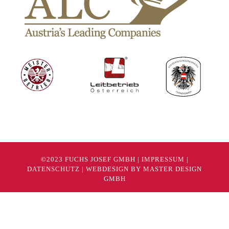
©2023 FUCHS JOSEF GMBH |
IMPRESSUM
|
DATENSCHUTZ
|
WEBDESIGN BY MASTER DESIGN
GMBH