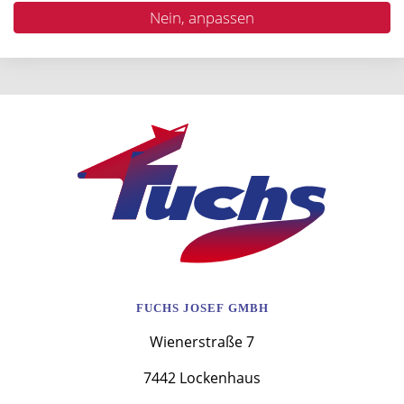
dabei ist, freuen wir uns auf Ihre
Nein, anpassen
Initiativbewerbung!
FUCHS JOSEF GMBH
Wienerstraße 7
7442 Lockenhaus