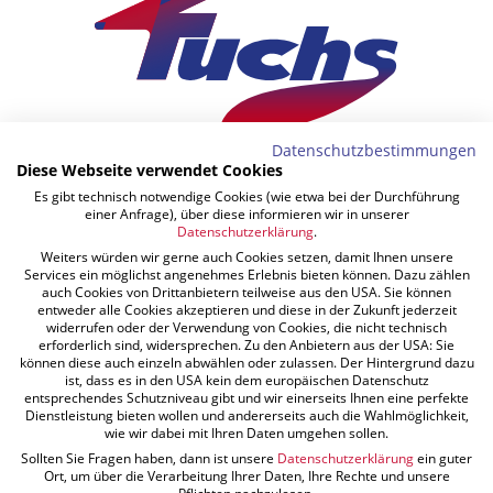
Datenschutzbestimmungen
Diese Webseite verwendet Cookies
FUCHS JOSEF GMBH
Es gibt technisch notwendige Cookies (wie etwa bei der Durchführung
einer Anfrage), über diese informieren wir in unserer
Wienerstraße 7
Datenschutzerklärung
.
Weiters würden wir gerne auch Cookies setzen, damit Ihnen unsere
7442 Lockenhaus
Services ein möglichst angenehmes Erlebnis bieten können. Dazu zählen
auch Cookies von Drittanbietern teilweise aus den USA. Sie können
entweder alle Cookies akzeptieren und diese in der Zukunft jederzeit
Österreich
widerrufen oder der Verwendung von Cookies, die nicht technisch
erforderlich sind, widersprechen. Zu den Anbietern aus der USA: Sie
können diese auch einzeln abwählen oder zulassen. Der Hintergrund dazu
ist, dass es in den USA kein dem europäischen Datenschutz
QUICKLINKS
entsprechendes Schutzniveau gibt und wir einerseits Ihnen eine perfekte
Dienstleistung bieten wollen und andererseits auch die Wahlmöglichkeit,
Leistungen
wie wir dabei mit Ihren Daten umgehen sollen.
Sollten Sie Fragen haben, dann ist unsere
Datenschutzerklärung
ein guter
Ort, um über die Verarbeitung Ihrer Daten, Ihre Rechte und unsere
Referenzen