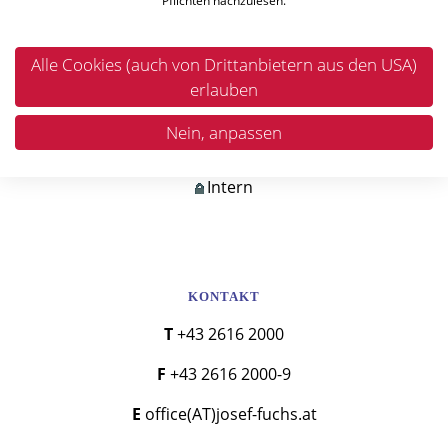
Pflichten nachzulesen.
Aktuelle Stellenangebote
Alle Cookies (auch von Drittanbietern aus den USA)
Einkaufsbedingungen
erlauben
AGBs
Nein, anpassen
Intern
KONTAKT
T +43 2616 2000
F +43 2616 2000-9
E office(AT)josef-fuchs.at